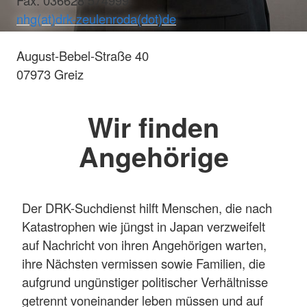
nhg(at)drk-zeulenroda(dot)de
August-Bebel-Straße 40
07973 Greiz
Wir finden
Angehörige
Der DRK-Suchdienst hilft Menschen, die nach
Katastrophen wie jüngst in Japan verzweifelt
auf Nachricht von ihren Angehörigen warten,
ihre Nächsten vermissen sowie Familien, die
aufgrund ungünstiger politischer Verhältnisse
getrennt voneinander leben müssen und auf