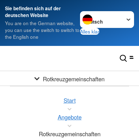
Sie befinden sich auf der
Sprache wechseln zu
deutschen Website
You are on the German website,
you can use the switch to switch to
Alles klar
the English one
Rotkreuzgemeinschaften
Start
Angebote
Rotkreuzgemeinschaften