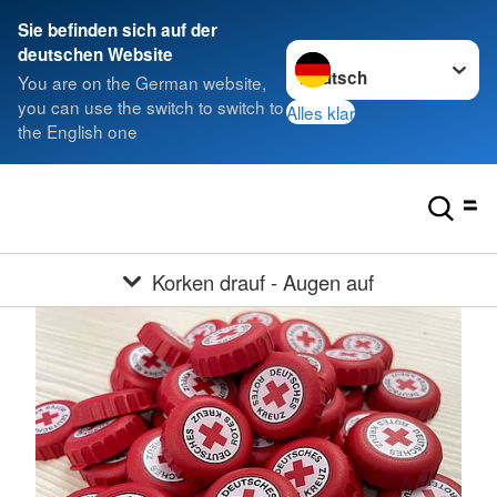
Sie befinden sich auf der
Sprache wechseln zu
deutschen Website
You are on the German website,
you can use the switch to switch to
Alles klar
the English one
Korken drauf - Augen auf