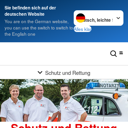
Sie befinden sich auf der
Sprache wechseln zu
deutschen Website
You are on the German website,
you can use the switch to switch to
Alles klar
the English one
Schutz und Rettung
Schutz und Rettung