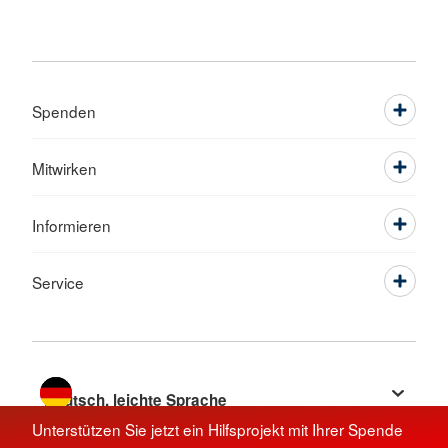
Spenden
Mitwirken
Informieren
Service
Sprache wechseln zu
Unterstützen Sie jetzt ein Hilfsprojekt mit Ihrer Spende