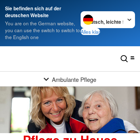
Sie befinden sich auf der
Sprache wechseln zu
deutschen Website
You are on the German website,
you can use the switch to switch to
Alles klar
the English one
Ambulante Pflege
Pflege zu Hause