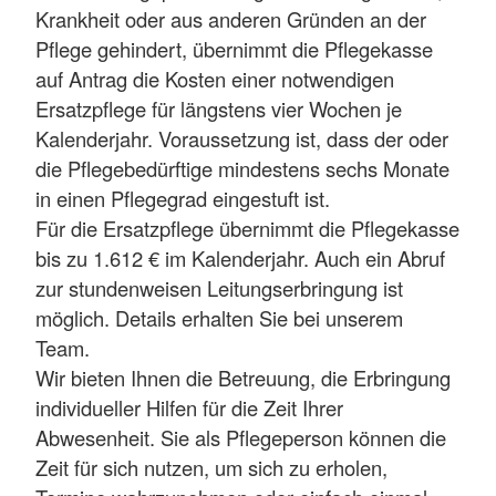
Krankheit oder aus anderen Gründen an der
Pflege gehindert, übernimmt die Pflegekasse
auf Antrag die Kosten einer notwendigen
Ersatzpflege für längstens vier Wochen je
Kalenderjahr. Voraussetzung ist, dass der oder
die Pflegebedürftige mindestens sechs Monate
in einen Pflegegrad eingestuft ist.
Für die Ersatzpflege übernimmt die Pflegekasse
bis zu 1.612 € im Kalenderjahr. Auch ein Abruf
zur stundenweisen Leitungserbringung ist
möglich. Details erhalten Sie bei unserem
Team.
Wir bieten Ihnen die Betreuung, die Erbringung
individueller Hilfen für die Zeit Ihrer
Abwesenheit. Sie als Pflegeperson können die
Zeit für sich nutzen, um sich zu erholen,