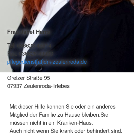
Frau Janet Harrs
Tel: 036628 49914
Fax: 036628 49930
pflegedienst[at]drk-zeulenroda.de
Greizer Straße 95
07937 Zeulenroda-Triebes
Mit dieser Hilfe können Sie oder ein anderes
Mitglied der Familie zu Hause bleiben.Sie
müssen nicht in ein Kranken-Haus.
Auch nicht wenn Sie krank oder behindert sind.