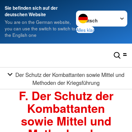
Sie befinden sich auf der
Sprache wechseln zu
deutschen Website
You are on the German website,
you can use the switch to switch to
Alles klar
the English one
Der Schutz der Kombattanten sowie Mittel und
Methoden der Kriegsführung
F. Der Schutz der
Kombattanten
sowie Mittel und