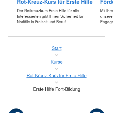
Rot-Kreuz-Kurs für Erste Hilfe
Förd
Der Rotkreuzkurs Erste Hilfe für alle
Mit Ihr
Interessierten gibt Ihnen Sicherheit für
unsere
Notfälle in Freizeit und Beruf.
Engagem
Start
Kurse
Rot-Kreuz-Kurs für Erste Hilfe
Erste Hilfe Fort-Bildung