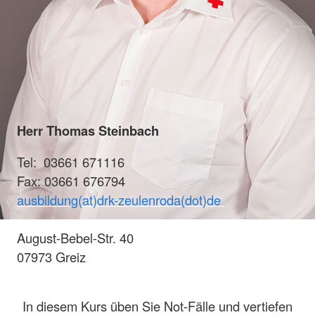
Herr Thomas Steinbach
Tel: 03661 671116
Fax: 03661 676794
ausbildung(at)drk-zeulenroda(dot)de
August-Bebel-Str. 40
07973 Greiz
In diesem Kurs üben Sie Not-Fälle und vertiefen