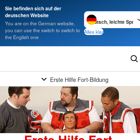
Sie befinden sich auf der
Sprache wechseln zu
deutschen Website
You are on the German website,
you can use the switch to switch to
Alles klar
the English one
Erste Hilfe Fort-Bildung
Erste Hilfe Fort-