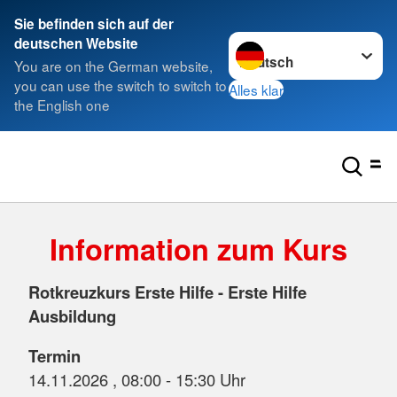
Sie befinden sich auf der
Sprache wechseln zu
deutschen Website
You are on the German website,
you can use the switch to switch to
Alles klar
the English one
Information zum Kurs
Rotkreuzkurs Erste Hilfe - Erste Hilfe
Ausbildung
Termin
14.11.2026 , 08:00 - 15:30 Uhr