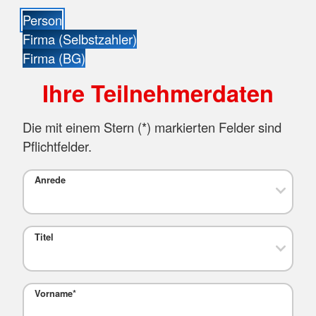
Person
Firma (Selbstzahler)
Firma (BG)
Ihre Teilnehmerdaten
Die mit einem Stern (
*
) markierten Felder sind
Pflichtfelder.
Anrede
Titel
Vorname
*